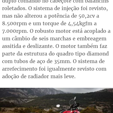
duplo comando no cabeçote com balancins
roletados. O sistema de injeção foi revisto,
mas não alterou a potência de 50,2cv a
8.500rpm e um torque de 4,54kgfm a
7.000rpm. O robusto motor está acoplado a
um câmbio de seis marchas e embreagem
assitida e deslizante. O motor também faz
parte da estrutura do quadro tipo diamond
com tubos de aço de 35mm. O sistema de
arrefecimento foi igualmente revisto com
adoção de radiador mais leve.