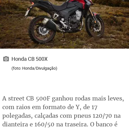
Honda CB 500X
(foto: Honda/Divulgação)
A street CB 500F ganhou rodas mais leves,
com raios em formato de Y, de 17
polegadas, calçadas com pneus 120/70 na
dianteira e 160/50 na traseira. O banco é