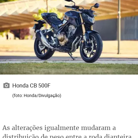
Honda CB 500F
(foto: Honda/Divulgação)
As alterações igualmente mudaram a
distribuição de peso entre a roda dianteira