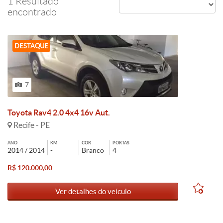
1 Resultado
encontrado
DESTAQUE
7
Toyota Rav4 2.0 4x4 16v Aut.
Recife - PE
ANO
KM
COR
PORTAS
2014 / 2014
-
Branco
4
R$ 120.000,00
Ver detalhes do veículo