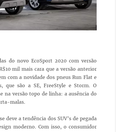
ndas do novo EcoSport 2020 com versão
$10 mil mais cara que a versão anterior
m com a novidade dos pneus Run Flat e
s, que são a SE, FreeStyle e Storm. O
na versão topo de linha: a ausência do
orta-malas.
se deve a tendência dos SUV’s de pegada
design moderno. Com isso, o consumidor