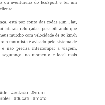
a ou aventureira do EcoSport e ter um
cliente.
ça, está por conta das rodas Run Flat,
 laterais reforçadas, possibilitando que
neus murcho com velocidade de 80 km/h
ro o motorista é avisado pelo sistema de
e não precisa interromper a viagem,
m segurança, no momento e local mais
#de
#estado
#vrum
mbler
#ducati
#moto