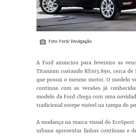
Foto: Ford/ Divulgação
A Ford anunciou para fevereiro as ve
Titanium custando R$103.890, cerca de R
que possui o mesmo motor. O modelo ve
continua com as versões já conhecida
modelo da Ford chega com uma novidade 
tradicional estepe visível na tampa do p
A mudança na marca visual do EcoSport 
urbana apresentar linhas contínuas e 