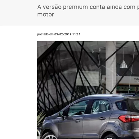
A versão premium conta ainda com p
motor
postado em 05/02/2019 11:34