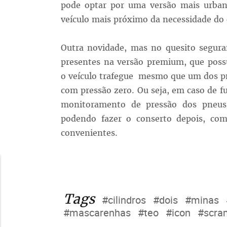
pode optar por uma versão mais urban
veículo mais próximo da necessidade do 
Outra novidade, mas no quesito seguran
presentes na versão premium, que possui
o veículo trafegue mesmo que um dos p
com pressão zero. Ou seja, em caso de fu
monitoramento de pressão dos pneus 
podendo fazer o conserto depois, co
convenientes.
Tags
#cilindros
#dois
#minas
#mascarenhas
#teo
#icon
#scra