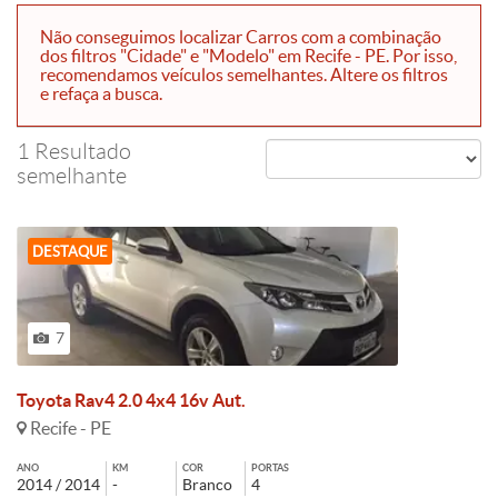
Não conseguimos localizar Carros com a combinação
dos filtros "Cidade" e "Modelo" em Recife - PE. Por isso,
recomendamos veículos semelhantes. Altere os filtros
e refaça a busca.
1 Resultado
semelhante
DESTAQUE
7
Toyota Rav4 2.0 4x4 16v Aut.
Recife - PE
ANO
KM
COR
PORTAS
2014 / 2014
-
Branco
4